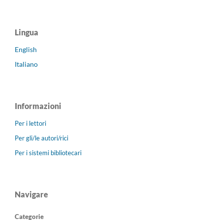
Lingua
English
Italiano
Informazioni
Per i lettori
Per gli/le autori/rici
Per i sistemi bibliotecari
Navigare
Categorie