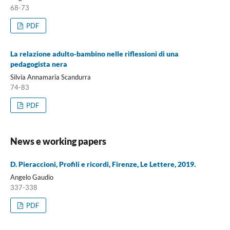
68-73
PDF
La relazione adulto-bambino nelle riflessioni di una
pedagogista nera
Silvia Annamaria Scandurra
74-83
PDF
News e working papers
D. Pieraccioni, Profili e ricordi, Firenze, Le Lettere, 2019.
Angelo Gaudio
337-338
PDF