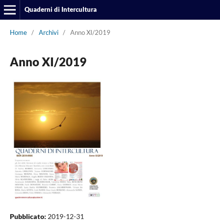
Quaderni di Intercultura
Home
/
Archivi
/
Anno XI/2019
Anno XI/2019
Pubblicato:
2019-12-31