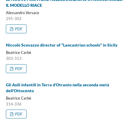
IL MODELLO RIACE
Alessandro Versace
295-302
PDF
Niccolò Scovazzo director of "Lancastrian schools" in Sicily
Beatrice Carbè
303-313
PDF
Gli Asili infantili in Terra d'Otranto nella seconda metà
dell'Ottocento
Beatrice Carbè
314-336
PDF