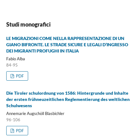
Studi monografici
LE MIGRAZIONI COME NELLA RAPPRESENTAZIONE DI UN
GIANO BIFRONTE. LE STRADE SICURE E LEGALI D’INGRESSO
DEI MIGRANTI PROFUGHI IN ITALIA
Fabio Alba
84-95
PDF
Die Tiroler schulordnung von 1586: Hintergrunde und Inhalte
der ersten frühneuzeitlichen Reglementierung des weltlichen
Schulwesens
Annemarie Augschöll Blasbichler
96-106
PDF