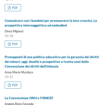
PDF
Comunicare con i bambini per promuovere la loro crescita. La
prospettiva intersoggettiva ed embodied
Elena Mignosi
50-58
PDF
Presupposti di una politica educativa per la garanzia dei diritti
dei minori, oggi. Analisi e prospettive a trenta anni dalla
Convenzione dei diritti dell'infanzia
Anna Maria Murdaca
59-67
PDF
La Convenzione ONU e l'UNICEF
Angela Rizzo Faranda