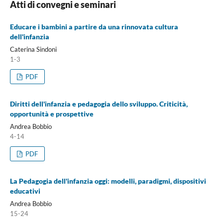
Atti di convegni e seminari
Educare i bambini a partire da una rinnovata cultura
dell'infanzia
Caterina Sindoni
1-3
PDF
Diritti dell'infanzia e pedagogia dello sviluppo. Criticità,
opportunità e prospettive
Andrea Bobbio
4-14
PDF
La Pedagogia dell'infanzia oggi: modelli, paradigmi, dispositivi
educativi
Andrea Bobbio
15-24