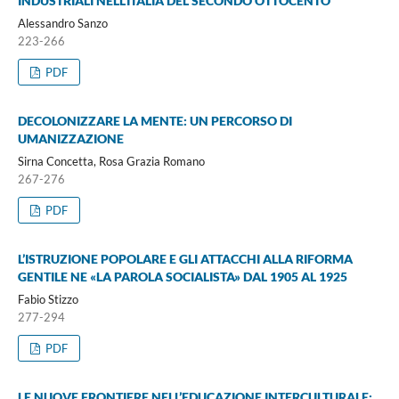
INDUSTRIALI NELL’ITALIA DEL SECONDO OTTOCENTO
Alessandro Sanzo
223-266
PDF
DECOLONIZZARE LA MENTE: UN PERCORSO DI
UMANIZZAZIONE
Sirna Concetta, Rosa Grazia Romano
267-276
PDF
L’ISTRUZIONE POPOLARE E GLI ATTACCHI ALLA RIFORMA
GENTILE NE «LA PAROLA SOCIALISTA» DAL 1905 AL 1925
Fabio Stizzo
277-294
PDF
LE NUOVE FRONTIERE NELL’EDUCAZIONE INTERCULTURALE: