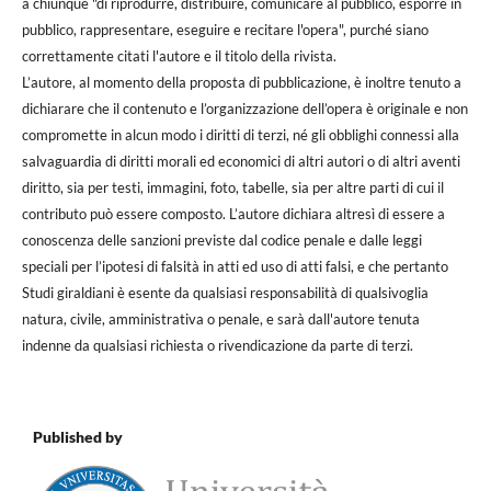
a chiunque "di riprodurre, distribuire, comunicare al pubblico, esporre in
pubblico, rappresentare, eseguire e recitare l'opera", purché siano
correttamente citati l'autore e il titolo della rivista.
L’autore, al momento della proposta di pubblicazione, è inoltre tenuto a
dichiarare che il contenuto e l’organizzazione dell’opera è originale e non
compromette in alcun modo i diritti di terzi, né gli obblighi connessi alla
salvaguardia di diritti morali ed economici di altri autori o di altri aventi
diritto, sia per testi, immagini, foto, tabelle, sia per altre parti di cui il
contributo può essere composto. L’autore dichiara altresì di essere a
conoscenza delle sanzioni previste dal codice penale e dalle leggi
speciali per l’ipotesi di falsità in atti ed uso di atti falsi, e che pertanto
Studi giraldiani è esente da qualsiasi responsabilità di qualsivoglia
natura, civile, amministrativa o penale, e sarà dall'autore tenuta
indenne da qualsiasi richiesta o rivendicazione da parte di terzi.
Published by