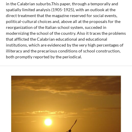
in the Calabrian suburbs.This paper, through a temporally and
spatially limited analysis (1905-1925), with an outlook at the
direct treatment that the magazine reserved for social events,
political-cultural choices and, above all at the proposals for the
reorganization of the Italian school system, succeded in
modernizing the school of the country. Also it traces the problems
that afflicted the Calabrian educational and educational
institutions, which are evidenced by the very high percentages of
illiteracy and the precarious conditions of school construction,
both promptly reported by the periodical.