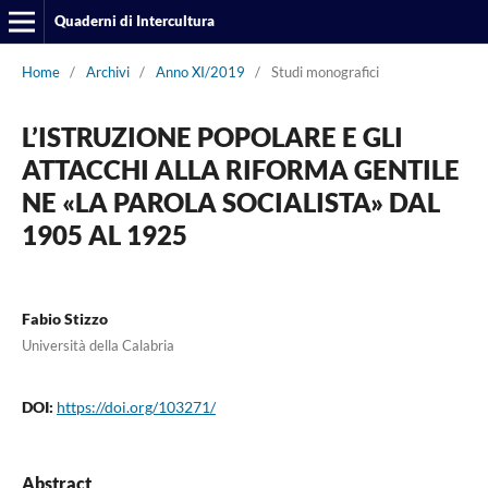
Quaderni di Intercultura
Home
/
Archivi
/
Anno XI/2019
/
Studi monografici
L’ISTRUZIONE POPOLARE E GLI
ATTACCHI ALLA RIFORMA GENTILE
NE «LA PAROLA SOCIALISTA» DAL
1905 AL 1925
Fabio Stizzo
Università della Calabria
DOI:
https://doi.org/103271/
Abstract