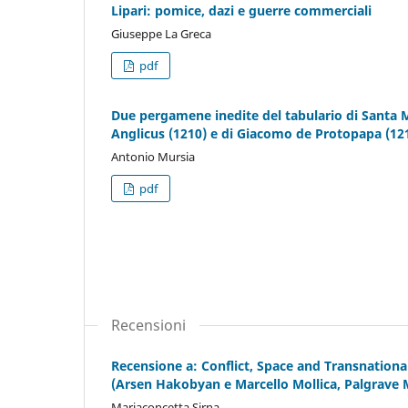
Lipari: pomice, dazi e guerre commerciali
Giuseppe La Greca
pdf
Due pergamene inedite del tabulario di Santa M
Anglicus (1210) e di Giacomo de Protopapa (12
Antonio Mursia
pdf
Recensioni
Recensione a: Conflict, Space and Transnatio
(Arsen Hakobyan e Marcello Mollica, Palgrave 
Mariaconcetta Sirna