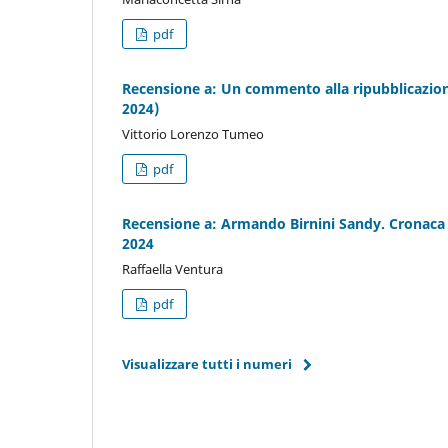
pdf
Recensione a: Un commento alla ripubblicazio
2024)
Vittorio Lorenzo Tumeo
pdf
Recensione a: Armando Birnini Sandy. Cronaca 
2024
Raffaella Ventura
pdf
Visualizzare tutti i numeri