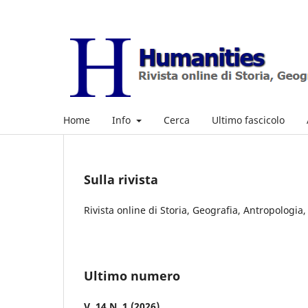
Home
Info
Cerca
Ultimo fascicolo
Sulla rivista
Rivista online di Storia, Geografia, Antropologia,
Ultimo numero
V. 14 N. 1 (2026)