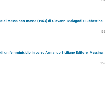
ne di Massa non-massa (1963) di Giovanni Malagodi (Rubbettino,
155
di un femminicidio in corso Armando Siciliano Editore, Messina,
159