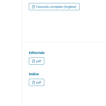
Fascicolo completo (Inglese)
Editoriale
pdf
Indice
pdf