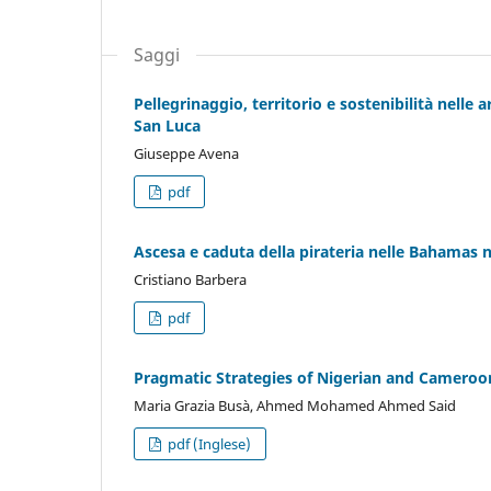
Saggi
Pellegrinaggio, territorio e sostenibilità nell
San Luca
Giuseppe Avena
pdf
Ascesa e caduta della pirateria nelle Bahamas n
Cristiano Barbera
pdf
Pragmatic Strategies of Nigerian and Cameroon
Maria Grazia Busà, Ahmed Mohamed Ahmed Said
pdf (Inglese)