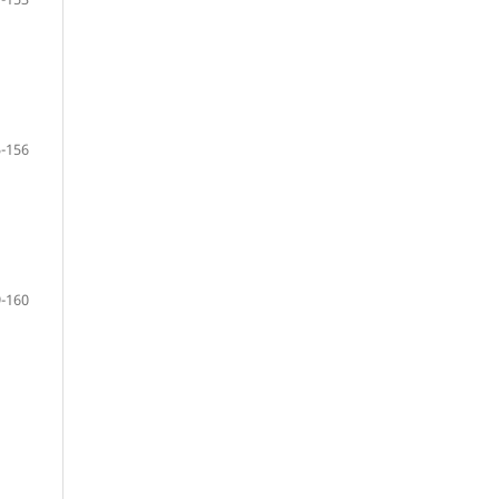
-156
-160