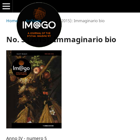
Home
/
Archives
/
No. 5 (2015): Immaginario bio
No. 5 (2015): Immaginario bio
Anno IV - numero 5