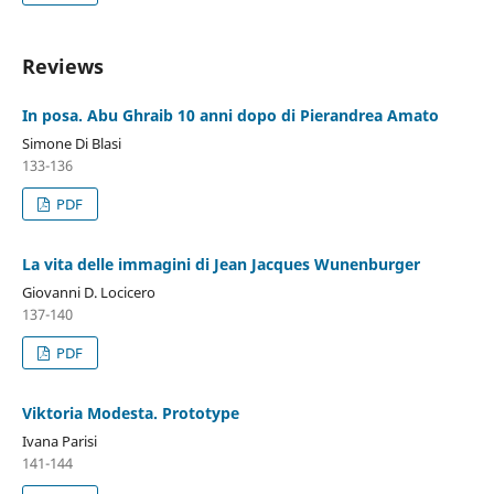
Reviews
In posa. Abu Ghraib 10 anni dopo di Pierandrea Amato
Simone Di Blasi
133-136
PDF
La vita delle immagini di Jean Jacques Wunenburger
Giovanni D. Locicero
137-140
PDF
Viktoria Modesta. Prototype
Ivana Parisi
141-144