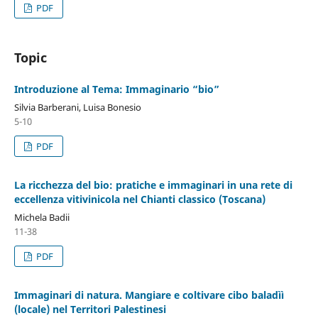
PDF
Topic
Introduzione al Tema: Immaginario “bio”
Silvia Barberani, Luisa Bonesio
5-10
PDF
La ricchezza del bio: pratiche e immaginari in una rete di
eccellenza vitivinicola nel Chianti classico (Toscana)
Michela Badii
11-38
PDF
Immaginari di natura. Mangiare e coltivare cibo baladìì
(locale) nel Territori Palestinesi