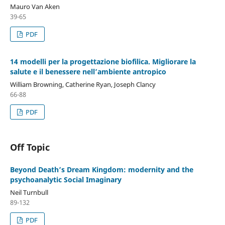
Mauro Van Aken
39-65
PDF
14 modelli per la progettazione biofilica. Migliorare la
salute e il benessere nell’ambiente antropico
William Browning, Catherine Ryan, Joseph Clancy
66-88
PDF
Off Topic
Beyond Death’s Dream Kingdom: modernity and the
psychoanalytic Social Imaginary
Neil Turnbull
89-132
PDF