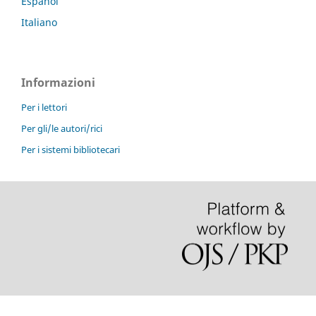
Español
Italiano
Informazioni
Per i lettori
Per gli/le autori/rici
Per i sistemi bibliotecari