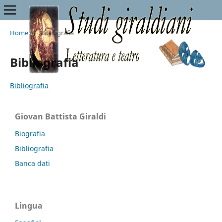
Home
/
Bibliografia
Bibliografia
Bibliografia
Giovan Battista Giraldi
Biografia
Bibliografia
Banca dati
Lingua