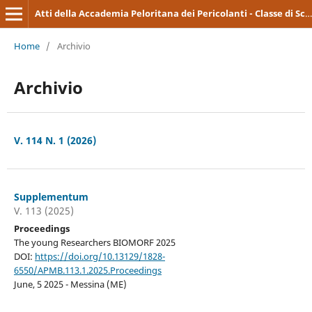
Atti della Accademia Peloritana dei Pericolanti - Classe di Scienze Medico-Biologiche
Home
/
Archivio
Archivio
V. 114 N. 1 (2026)
Supplementum
V. 113 (2025)
Proceedings
The young Researchers BIOMORF 2025
DOI:
https://doi.org/10.13129/1828-
6550/APMB.113.1.2025.Proceedings
June, 5 2025 - Messina (ME)