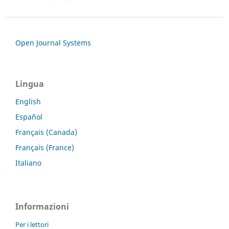
Open Journal Systems
Lingua
English
Español
Français (Canada)
Français (France)
Italiano
Informazioni
Per i lettori