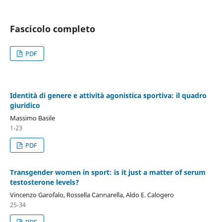
Fascicolo completo
PDF
Identità di genere e attività agonistica sportiva: il quadro
giuridico
Massimo Basile
1-23
PDF
Transgender women in sport: is it just a matter of serum
testosterone levels?
Vincenzo Garofalo, Rossella Cannarella, Aldo E. Calogero
25-34
PDF