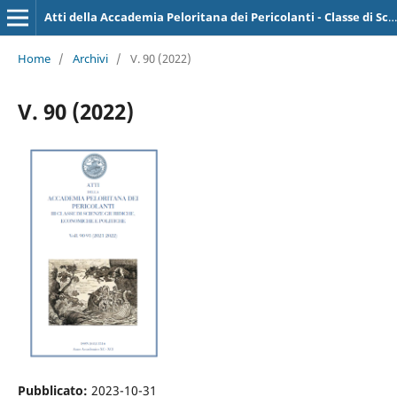
Atti della Accademia Peloritana dei Pericolanti - Classe di Scienze Giuridiche, Economiche e Politiche
Home
/
Archivi
/
V. 90 (2022)
V. 90 (2022)
Pubblicato:
2023-10-31