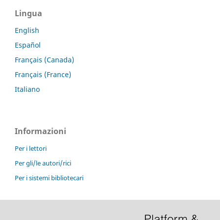
Lingua
English
Español
Français (Canada)
Français (France)
Italiano
Informazioni
Per i lettori
Per gli/le autori/rici
Per i sistemi bibliotecari