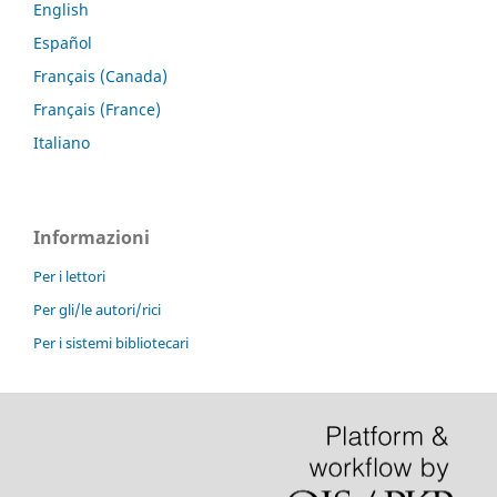
English
Español
Français (Canada)
Français (France)
Italiano
Informazioni
Per i lettori
Per gli/le autori/rici
Per i sistemi bibliotecari