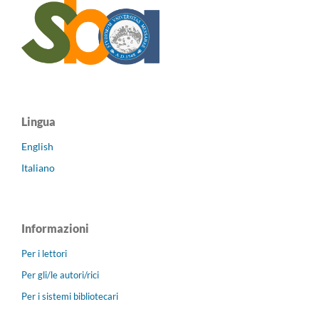
Lingua
English
Italiano
Informazioni
Per i lettori
Per gli/le autori/rici
Per i sistemi bibliotecari