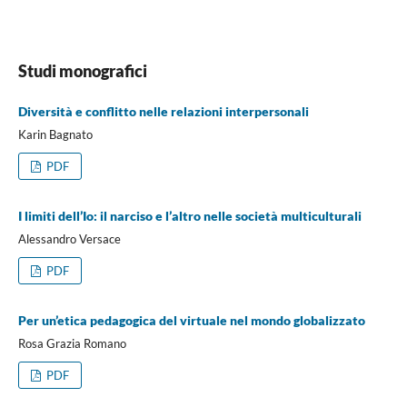
Studi monografici
Diversità e conflitto nelle relazioni interpersonali
Karin Bagnato
PDF
I limiti dell’Io: il narciso e l’altro nelle società multiculturali
Alessandro Versace
PDF
Per un’etica pedagogica del virtuale nel mondo globalizzato
Rosa Grazia Romano
PDF