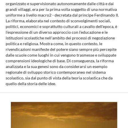
organizzato e supervisionato autonomamente dalle città e dai
grandi villaggi, era per la prima volta soggetto di una normativa
uniforme a livello macro2 - decretata dal principe Ferdinando II.
La riforma, elaborata nel contesto di sconvolgimenti sociali,
politici, economici e soprattutto culturali a cavallo dell'epoca, è
l'espressione di un diverso approccio con l'educazione e le
istituzioni scolastiche nell'ambito dei processi di negoziazione
politica e religiosa. Mostra come, in questo contesto, le
rivendicazioni manifeste del potere siano sempre più percepite
dalle scuole come luoghi in cui vengono trasmesse e sviluppate
comprensioni ideologiche di base. Di conseguenza, la riforma
analizzata e la sua genesi sono da considerarsi un esempio
regionale di sviluppo storico contemporaneo nel sistema
scolastico, sia dal punto di vista della teoria scolastica che da
quello della storia delle idee.