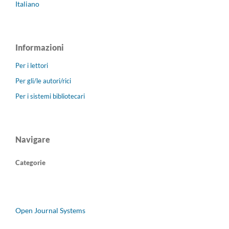
Italiano
Informazioni
Per i lettori
Per gli/le autori/rici
Per i sistemi bibliotecari
Navigare
Categorie
Open Journal Systems