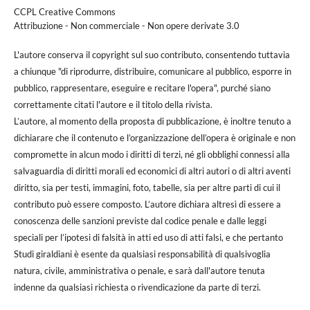
CCPL Creative Commons
Attribuzione - Non commerciale - Non opere derivate 3.0
L'autore conserva il copyright sul suo contributo, consentendo tuttavia
a chiunque "di riprodurre, distribuire, comunicare al pubblico, esporre in
pubblico, rappresentare, eseguire e recitare l'opera", purché siano
correttamente citati l'autore e il titolo della rivista.
L’autore, al momento della proposta di pubblicazione, è inoltre tenuto a
dichiarare che il contenuto e l’organizzazione dell’opera è originale e non
compromette in alcun modo i diritti di terzi, né gli obblighi connessi alla
salvaguardia di diritti morali ed economici di altri autori o di altri aventi
diritto, sia per testi, immagini, foto, tabelle, sia per altre parti di cui il
contributo può essere composto. L’autore dichiara altresì di essere a
conoscenza delle sanzioni previste dal codice penale e dalle leggi
speciali per l’ipotesi di falsità in atti ed uso di atti falsi, e che pertanto
Studi giraldiani è esente da qualsiasi responsabilità di qualsivoglia
natura, civile, amministrativa o penale, e sarà dall'autore tenuta
indenne da qualsiasi richiesta o rivendicazione da parte di terzi.