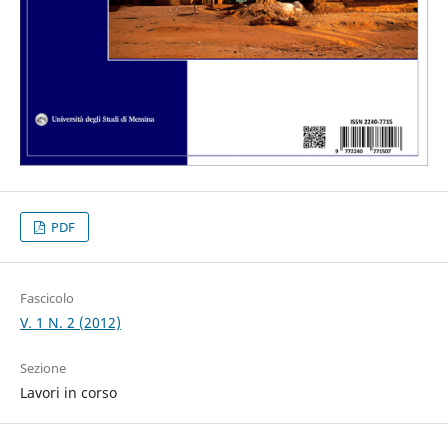
PDF
Fascicolo
V. 1 N. 2 (2012)
Sezione
Lavori in corso