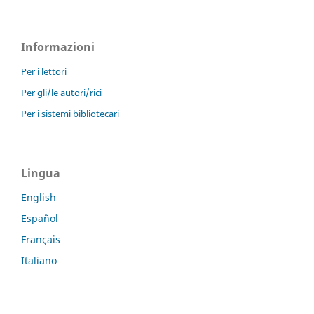
Informazioni
Per i lettori
Per gli/le autori/rici
Per i sistemi bibliotecari
Lingua
English
Español
Français
Italiano