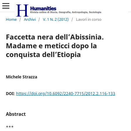
Home
/
Archivi
/
V. 1 N. 2 (2012)
/
Lavori in corso
Faccetta nera dell’Abissinia.
Madame e meticci dopo la
conquista dell’Etiopia
Michele Strazza
DOI:
https://doi.org/10.6092/2240-7715/2012.2.116-133
Abstract
***