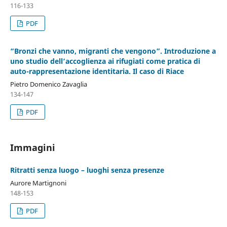
116-133
PDF
“Bronzi che vanno, migranti che vengono”. Introduzione a
uno studio dell’accoglienza ai rifugiati come pratica di
auto-rappresentazione identitaria. Il caso di Riace
Pietro Domenico Zavaglia
134-147
PDF
Immagini
Ritratti senza luogo – luoghi senza presenze
Aurore Martignoni
148-153
PDF