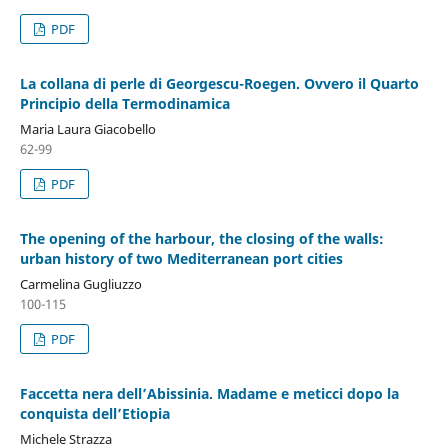
PDF
La collana di perle di Georgescu-Roegen. Ovvero il Quarto
Principio della Termodinamica
Maria Laura Giacobello
62-99
PDF
The opening of the harbour, the closing of the walls:
urban history of two Mediterranean port cities
Carmelina Gugliuzzo
100-115
PDF
Faccetta nera dell’Abissinia. Madame e meticci dopo la
conquista dell’Etiopia
Michele Strazza