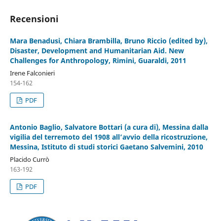
Recensioni
Mara Benadusi, Chiara Brambilla, Bruno Riccio (edited by),
Disaster, Development and Humanitarian Aid. New
Challenges for Anthropology, Rimini, Guaraldi, 2011
Irene Falconieri
154-162
PDF
Antonio Baglio, Salvatore Bottari (a cura di), Messina dalla
vigilia del terremoto del 1908 all’avvio della ricostruzione,
Messina, Istituto di studi storici Gaetano Salvemini, 2010
Placido Currò
163-192
PDF