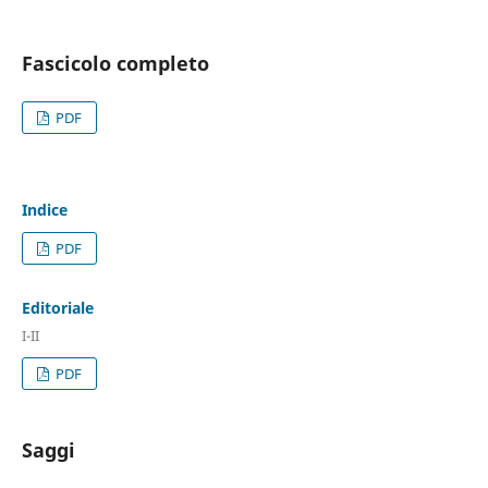
Fascicolo completo
PDF
Indice
PDF
Editoriale
I-II
PDF
Saggi