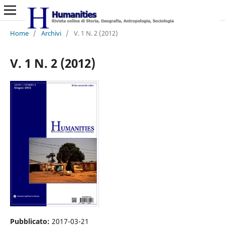
Home
/
Archivi
/
V. 1 N. 2 (2012)
V. 1 N. 2 (2012)
Pubblicato:
2017-03-21