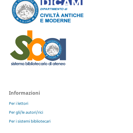
Informazioni
Per i lettori
Per gli/le autori/rici
Per i sistemi bibliotecari