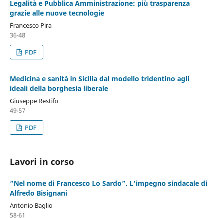
Legalità e Pubblica Amministrazione: più trasparenza
grazie alle nuove tecnologie
Francesco Pira
36-48
PDF
Medicina e sanità in Sicilia dal modello tridentino agli
ideali della borghesia liberale
Giuseppe Restifo
49-57
PDF
Lavori in corso
“Nel nome di Francesco Lo Sardo”. L'impegno sindacale di
Alfredo Bisignani
Antonio Baglio
58-61