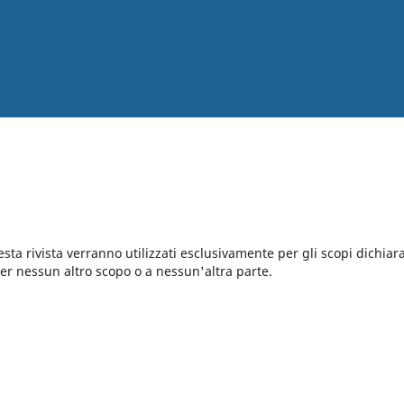
questa rivista verranno utilizzati esclusivamente per gli scopi dichiara
per nessun altro scopo o a nessun'altra parte.