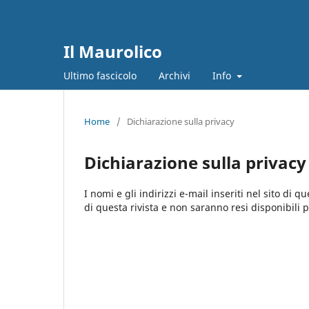
Il Maurolico
Ultimo fascicolo
Archivi
Info
Home
/
Dichiarazione sulla privacy
Dichiarazione sulla privacy
I nomi e gli indirizzi e-mail inseriti nel sito di 
di questa rivista e non saranno resi disponibili 