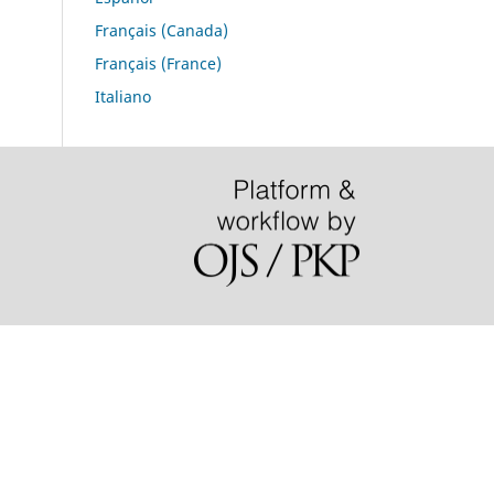
Français (Canada)
Français (France)
Italiano