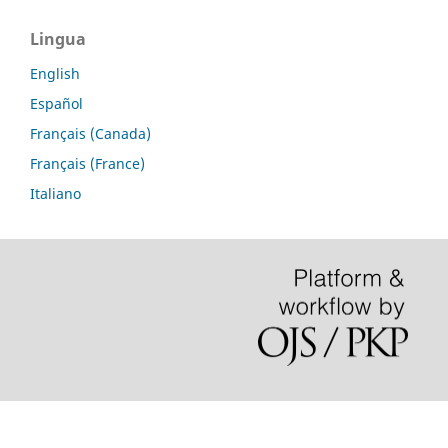
Lingua
English
Español
Français (Canada)
Français (France)
Italiano