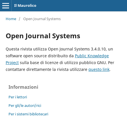
Il Maurolico
Home
/
Open Journal Systems
Open Journal Systems
Questa rivista utilizza Open Journal Systems 3.4.0.10, un
software open source distribuito da
Public Knowledge
Project
sulla base di licenze di utilizzo pubblico GNU. Per
contattare direttamente la rivista utilizzare
questo link
.
Informazioni
Per i lettori
Per gli/le autori/rici
Per i sistemi bibliotecari