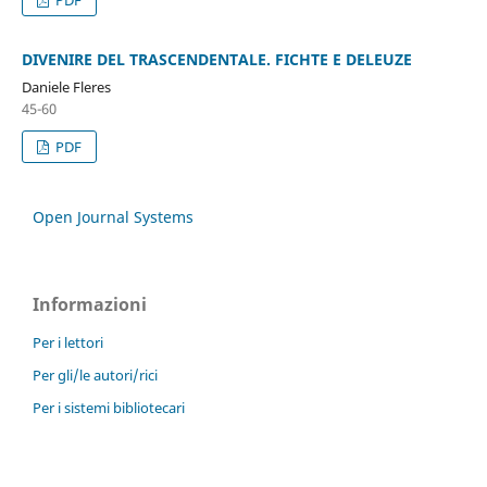
DIVENIRE DEL TRASCENDENTALE. FICHTE E DELEUZE
Daniele Fleres
45-60
PDF
Open Journal Systems
Informazioni
Per i lettori
Per gli/le autori/rici
Per i sistemi bibliotecari