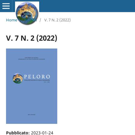
Home
/
Archivi
/
V. 7 N. 2 (2022)
V. 7 N. 2 (2022)
Pubblicato:
2023-01-24