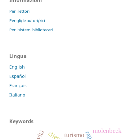
Informazioni
Per i lettori
Per gli/le autori/rici
Per i sistemi bibliotecari
Lingua
English
Español
Français
Italiano
Keywords
molenbeek
turismo