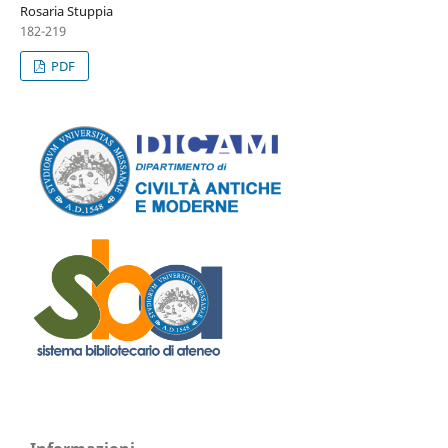
Rosaria Stuppia
182-219
PDF