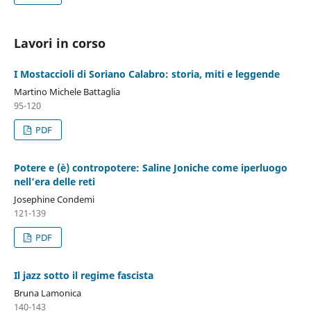
Lavori in corso
I Mostaccioli di Soriano Calabro: storia, miti e leggende
Martino Michele Battaglia
95-120
PDF
Potere e (è) contropotere: Saline Joniche come iperluogo
nell’era delle reti
Josephine Condemi
121-139
PDF
Il jazz sotto il regime fascista
Bruna Lamonica
140-143