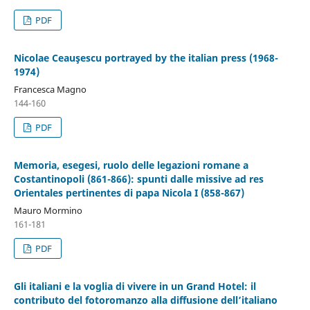
PDF
Nicolae Ceauşescu portrayed by the italian press (1968-
1974)
Francesca Magno
144-160
PDF
Memoria, esegesi, ruolo delle legazioni romane a
Costantinopoli (861-866): spunti dalle missive ad res
Orientales pertinentes di papa Nicola I (858-867)
Mauro Mormino
161-181
PDF
Gli italiani e la voglia di vivere in un Grand Hotel: il
contributo del fotoromanzo alla diffusione dell’italiano