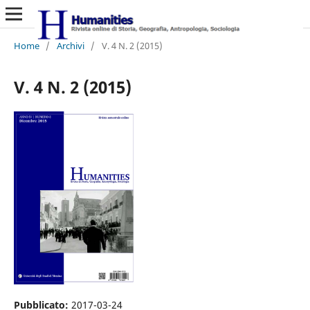
Home
/
Archivi
/
V. 4 N. 2 (2015)
V. 4 N. 2 (2015)
Pubblicato:
2017-03-24