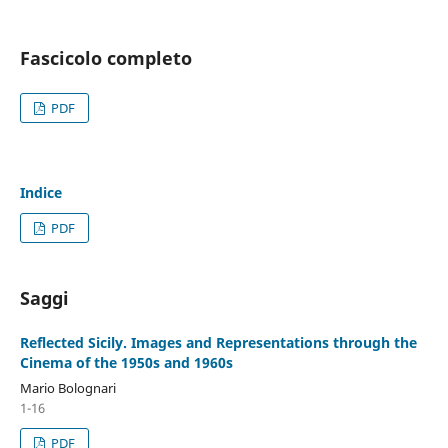
Fascicolo completo
PDF
Indice
PDF
Saggi
Reflected Sicily. Images and Representations through the
Cinema of the 1950s and 1960s
Mario Bolognari
1-16
PDF