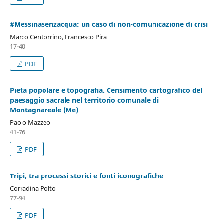
#Messinasenzacqua: un caso di non-comunicazione di crisi
Marco Centorrino, Francesco Pira
17-40
PDF
Pietà popolare e topografia. Censimento cartografico del
paesaggio sacrale nel territorio comunale di
Montagnareale (Me)
Paolo Mazzeo
41-76
PDF
Tripi, tra processi storici e fonti iconografiche
Corradina Polto
77-94
PDF