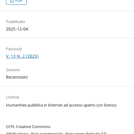
PDF
Pubblicato
2025-12-04
Fascicolo
V. 13 N. 2 (2025)
Sezione
Recensioni
Licenza
Humanities pubblica in Internet ad accesso aperto con licenza:
CCPL Creative Commons
Attribuzione - Non commerciale - Non opere derivate 3.0