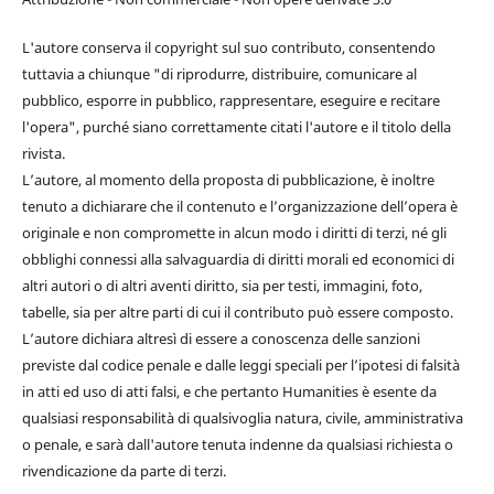
L'autore conserva il copyright sul suo contributo, consentendo
tuttavia a chiunque "di riprodurre, distribuire, comunicare al
pubblico, esporre in pubblico, rappresentare, eseguire e recitare
l'opera", purché siano correttamente citati l'autore e il titolo della
rivista.
L’autore, al momento della proposta di pubblicazione, è inoltre
tenuto a dichiarare che il contenuto e l’organizzazione dell’opera è
originale e non compromette in alcun modo i diritti di terzi, né gli
obblighi connessi alla salvaguardia di diritti morali ed economici di
altri autori o di altri aventi diritto, sia per testi, immagini, foto,
tabelle, sia per altre parti di cui il contributo può essere composto.
L’autore dichiara altresì di essere a conoscenza delle sanzioni
previste dal codice penale e dalle leggi speciali per l’ipotesi di falsità
in atti ed uso di atti falsi, e che pertanto Humanities è esente da
qualsiasi responsabilità di qualsivoglia natura, civile, amministrativa
o penale, e sarà dall'autore tenuta indenne da qualsiasi richiesta o
rivendicazione da parte di terzi.