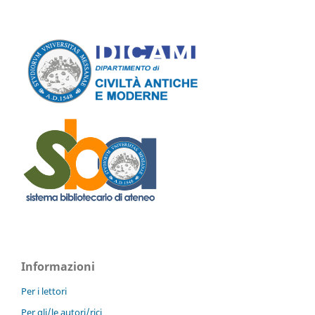
Informazioni
Per i lettori
Per gli/le autori/rici