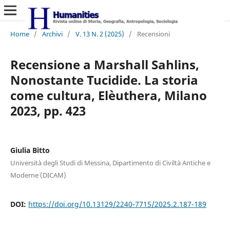
Home
/
Archivi
/
V. 13 N. 2 (2025)
/
Recensioni
Recensione a Marshall Sahlins,
Nonostante Tucidide. La storia
come cultura, Elèuthera, Milano
2023, pp. 423
Giulia Bitto
Università degli Studi di Messina, Dipartimento di Civiltà Antiche e
Moderne (DICAM)
DOI:
https://doi.org/10.13129/2240-7715/2025.2.187-189