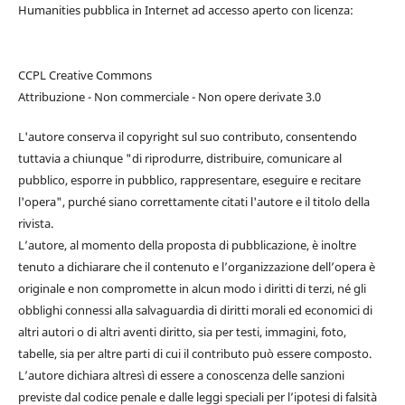
Humanities pubblica in Internet ad accesso aperto con licenza:
CCPL Creative Commons
Attribuzione - Non commerciale - Non opere derivate 3.0
L'autore conserva il copyright sul suo contributo, consentendo
tuttavia a chiunque "di riprodurre, distribuire, comunicare al
pubblico, esporre in pubblico, rappresentare, eseguire e recitare
l'opera", purché siano correttamente citati l'autore e il titolo della
rivista.
L’autore, al momento della proposta di pubblicazione, è inoltre
tenuto a dichiarare che il contenuto e l’organizzazione dell’opera è
originale e non compromette in alcun modo i diritti di terzi, né gli
obblighi connessi alla salvaguardia di diritti morali ed economici di
altri autori o di altri aventi diritto, sia per testi, immagini, foto,
tabelle, sia per altre parti di cui il contributo può essere composto.
L’autore dichiara altresì di essere a conoscenza delle sanzioni
previste dal codice penale e dalle leggi speciali per l’ipotesi di falsità