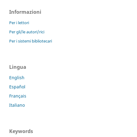
Informazioni
Per i lettori
Per gli/le autori/rici
Per i sistemi bibliotecari
Lingua
English
Español
Français
Italiano
Keywords