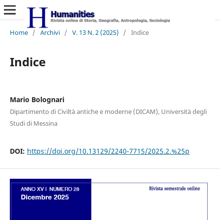
Home
/
Archivi
/
V. 13 N. 2 (2025)
/
Indice
Indice
Mario Bolognari
Dipartimento di Civiltà antiche e moderne (DICAM), Università degli
Studi di Messina
DOI:
https://doi.org/10.13129/2240-7715/2025.2.%25p