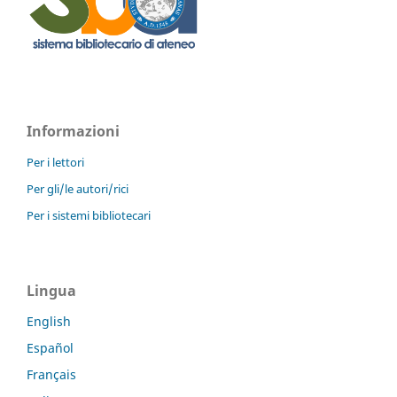
Informazioni
Per i lettori
Per gli/le autori/rici
Per i sistemi bibliotecari
Lingua
English
Español
Français