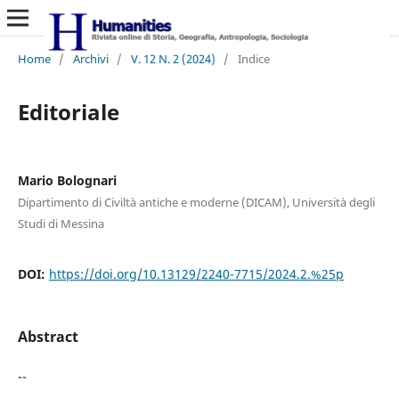
Home
/
Archivi
/
V. 12 N. 2 (2024)
/
Indice
Editoriale
Mario Bolognari
Dipartimento di Civiltà antiche e moderne (DICAM), Università degli
Studi di Messina
DOI:
https://doi.org/10.13129/2240-7715/2024.2.%25p
Abstract
--