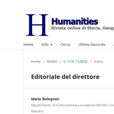
Home
Info
Cerca
Ultimo fascicolo
Home
/
Archivi
/
V. 12 N. 1 (2023)
/
Indice
Editoriale del direttore
Mario Bolognari
Dipartimento di Civiltà antiche e moderne (DICAM), Univ
Messina