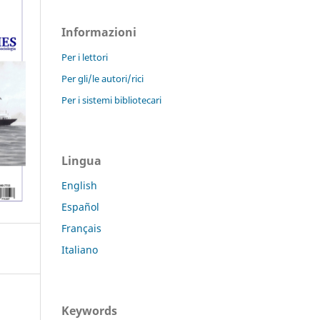
Informazioni
Per i lettori
Per gli/le autori/rici
Per i sistemi bibliotecari
Lingua
English
Español
Français
Italiano
Keywords