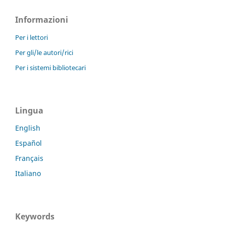
Informazioni
Per i lettori
Per gli/le autori/rici
Per i sistemi bibliotecari
Lingua
English
Español
Français
Italiano
Keywords