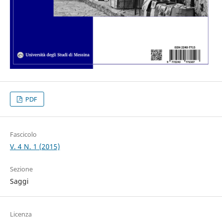
PDF
Fascicolo
V. 4 N. 1 (2015)
Sezione
Saggi
Licenza