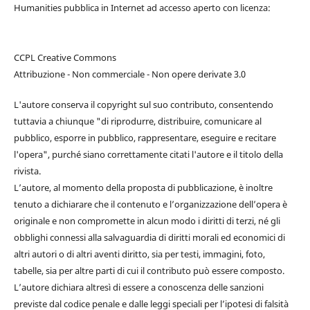
Humanities pubblica in Internet ad accesso aperto con licenza:
CCPL Creative Commons
Attribuzione - Non commerciale - Non opere derivate 3.0
L'autore conserva il copyright sul suo contributo, consentendo
tuttavia a chiunque "di riprodurre, distribuire, comunicare al
pubblico, esporre in pubblico, rappresentare, eseguire e recitare
l'opera", purché siano correttamente citati l'autore e il titolo della
rivista.
L’autore, al momento della proposta di pubblicazione, è inoltre
tenuto a dichiarare che il contenuto e l’organizzazione dell’opera è
originale e non compromette in alcun modo i diritti di terzi, né gli
obblighi connessi alla salvaguardia di diritti morali ed economici di
altri autori o di altri aventi diritto, sia per testi, immagini, foto,
tabelle, sia per altre parti di cui il contributo può essere composto.
L’autore dichiara altresì di essere a conoscenza delle sanzioni
previste dal codice penale e dalle leggi speciali per l’ipotesi di falsità