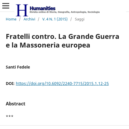
Home
/
Archivi
/
V. 4 N. 1 (2015)
/
Saggi
Fratelli contro. La Grande Guerra
e la Massoneria europea
Santi Fedele
DOI:
https://doi.org/10.6092/2240-7715/2015.1.12-25
Abstract
***