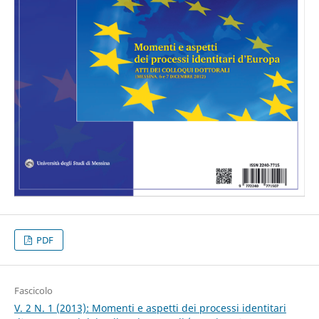
PDF
Fascicolo
V. 2 N. 1 (2013): Momenti e aspetti dei processi identitari