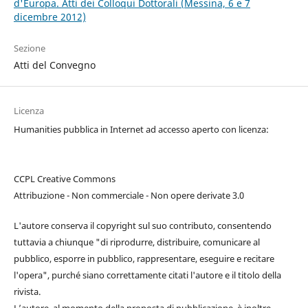
d'Europa. Atti dei Colloqui Dottorali (Messina, 6 e 7
dicembre 2012)
Sezione
Atti del Convegno
Licenza
Humanities pubblica in Internet ad accesso aperto con licenza:
CCPL Creative Commons
Attribuzione - Non commerciale - Non opere derivate 3.0
L'autore conserva il copyright sul suo contributo, consentendo
tuttavia a chiunque "di riprodurre, distribuire, comunicare al
pubblico, esporre in pubblico, rappresentare, eseguire e recitare
l'opera", purché siano correttamente citati l'autore e il titolo della
rivista.