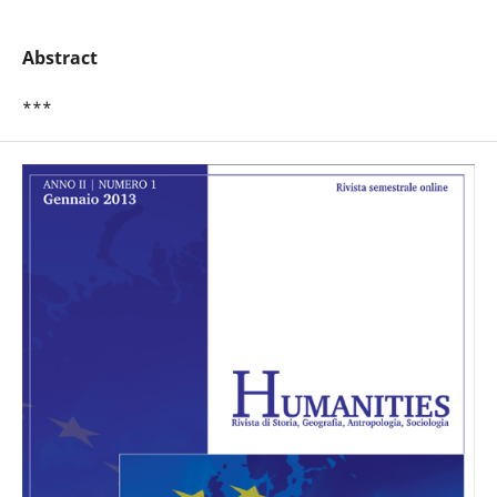
Abstract
***