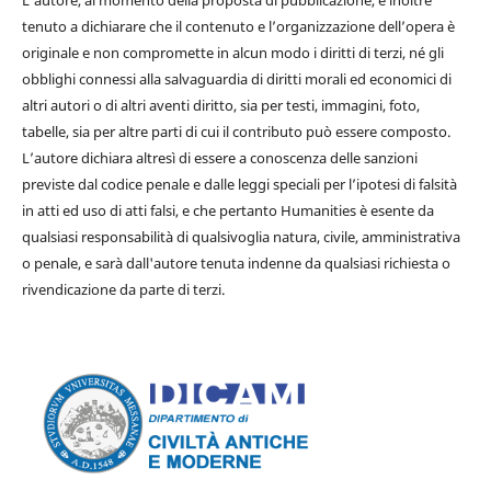
L’autore, al momento della proposta di pubblicazione, è inoltre
tenuto a dichiarare che il contenuto e l’organizzazione dell’opera è
originale e non compromette in alcun modo i diritti di terzi, né gli
obblighi connessi alla salvaguardia di diritti morali ed economici di
altri autori o di altri aventi diritto, sia per testi, immagini, foto,
tabelle, sia per altre parti di cui il contributo può essere composto.
L’autore dichiara altresì di essere a conoscenza delle sanzioni
previste dal codice penale e dalle leggi speciali per l’ipotesi di falsità
in atti ed uso di atti falsi, e che pertanto Humanities è esente da
qualsiasi responsabilità di qualsivoglia natura, civile, amministrativa
o penale, e sarà dall'autore tenuta indenne da qualsiasi richiesta o
rivendicazione da parte di terzi.