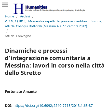
Home
/
Archivi
/
V. 2 N. 1 (2013): Momenti e aspetti dei processi identitari d'Europa.
Atti dei Colloqui Dottorali (Messina, 6 e 7 dicembre 2012)
/
Atti del Convegno
Dinamiche e processi
d’integrazione comunitaria a
Messina: lavori in corso nella città
dello Stretto
Fortunato Amante
DOI:
https://doi.org/10.6092/2240-7715/2013.1.65-87