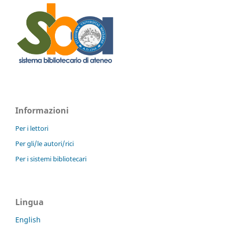
Informazioni
Per i lettori
Per gli/le autori/rici
Per i sistemi bibliotecari
Lingua
English