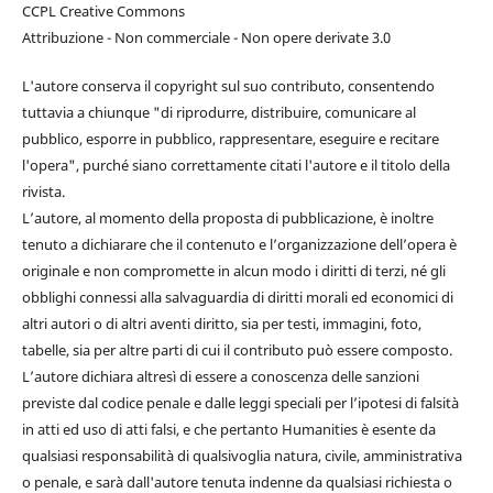
CCPL Creative Commons
Attribuzione - Non commerciale - Non opere derivate 3.0
L'autore conserva il copyright sul suo contributo, consentendo
tuttavia a chiunque "di riprodurre, distribuire, comunicare al
pubblico, esporre in pubblico, rappresentare, eseguire e recitare
l'opera", purché siano correttamente citati l'autore e il titolo della
rivista.
L’autore, al momento della proposta di pubblicazione, è inoltre
tenuto a dichiarare che il contenuto e l’organizzazione dell’opera è
originale e non compromette in alcun modo i diritti di terzi, né gli
obblighi connessi alla salvaguardia di diritti morali ed economici di
altri autori o di altri aventi diritto, sia per testi, immagini, foto,
tabelle, sia per altre parti di cui il contributo può essere composto.
L’autore dichiara altresì di essere a conoscenza delle sanzioni
previste dal codice penale e dalle leggi speciali per l’ipotesi di falsità
in atti ed uso di atti falsi, e che pertanto Humanities è esente da
qualsiasi responsabilità di qualsivoglia natura, civile, amministrativa
o penale, e sarà dall'autore tenuta indenne da qualsiasi richiesta o