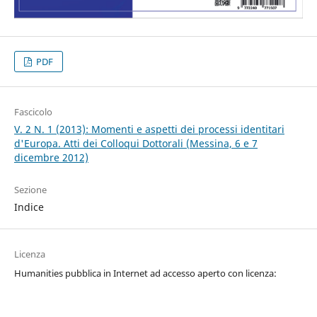
PDF
Fascicolo
V. 2 N. 1 (2013): Momenti e aspetti dei processi identitari
d'Europa. Atti dei Colloqui Dottorali (Messina, 6 e 7
dicembre 2012)
Sezione
Indice
Licenza
Humanities pubblica in Internet ad accesso aperto con licenza: