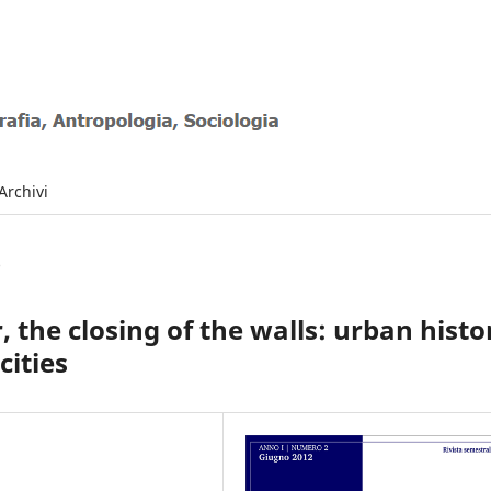
Archivi
o
 the closing of the walls: urban histo
cities