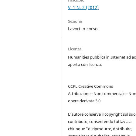
Fascicolo
V. 1 N. 2 (2012)
Sezione
Lavori in corso
Licenza
Humanities pubblica in Internet ad a
aperto con licenza:
CCPL Creative Commons
Attribuzione - Non commerciale - No
opere derivate 3.0
L'autore conserva il copyright sul suo
contributo, consentendo tuttavia a
chiunque "di riprodurre, distribuire,