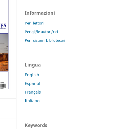
Informazioni
Per i lettori
Per gli/le autori/rici
Per i sistemi bibliotecari
Lingua
English
Español
Français
Italiano
Keywords