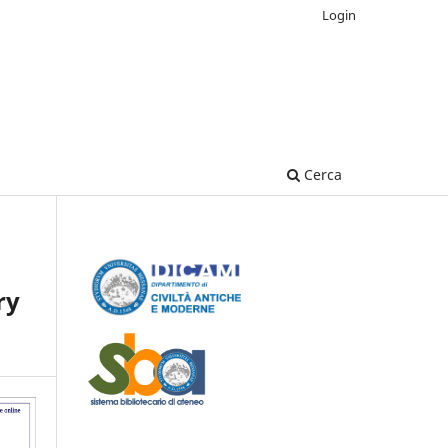
Login
Cerca
ry