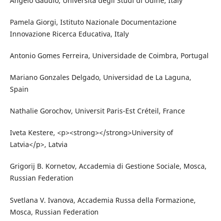
Angelo Gaudio, Università degli Studi di Udine, Italy
Pamela Giorgi, Istituto Nazionale Documentazione
Innovazione Ricerca Educativa, Italy
Antonio Gomes Ferreira, Universidade de Coimbra, Portugal
Mariano Gonzales Delgado, Universidad de La Laguna,
Spain
Nathalie Gorochov, Universit Paris-Est Créteil, France
Iveta Kestere, <p><strong></strong>University of
Latvia</p>, Latvia
Grigorij B. Kornetov, Accademia di Gestione Sociale, Mosca,
Russian Federation
Svetlana V. Ivanova, Accademia Russa della Formazione,
Mosca, Russian Federation