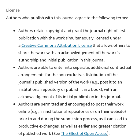
License
Authors who publish with this journal agree to the following terms:
Authors retain copyright and grant the journal right of first
publication with the work simultaneously licensed under
a
Creative Commons Attribution License
that allows others to
share the work with an acknowledgement of the work's
authorship and initial publication in this journal.
Authors are able to enter into separate, additional contractual
arrangements for the non-exclusive distribution of the
journal's published version of the work (e.g., post it to an
institutional repository or publish it in a book), with an
acknowledgement of its initial publication in this journal.
Authors are permitted and encouraged to post their work
online (e.g., in institutional repositories or on their website)
prior to and during the submission process, as it can lead to
productive exchanges, as well as earlier and greater citation
of published work (See
The Effect of Open Access
).