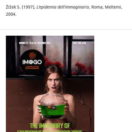
Žižek S. (1997),
L’epidemia dell’immaginario
, Roma, Meltemi,
2004.