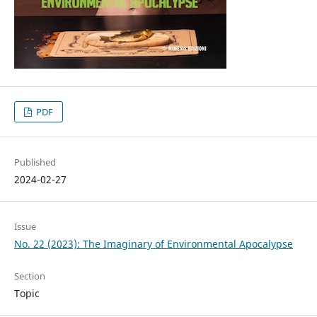
PDF
Published
2024-02-27
Issue
No. 22 (2023): The Imaginary of Environmental Apocalypse
Section
Topic