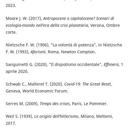
2023.
Moore J. W. (2017),
Antropocene o capitalocene? Scenari di
ecologia-mondo nell’era della crisi planetaria
, Verona, Ombre
corte.
Nietzsche F. W. (1906), “La volontà di potenza”, in Nietzsche
F. W. (1993),
Aforismi
, Roma, Newton Compton.
Sanguinetti G. (2020), “Il dispotismo occidentale”,
Effimera
, 1
aprile 2020.
Schwab C., Malleret T. (2020),
Covid-19: The Great Reset
,
Geneva, World Economic Forum.
Serres M. (2009),
Temps des crises
, Paris, Le Pommier.
Weil S. (1939),
Le origini dell’hitlerismo
, Milano, Meltemi,
2017.