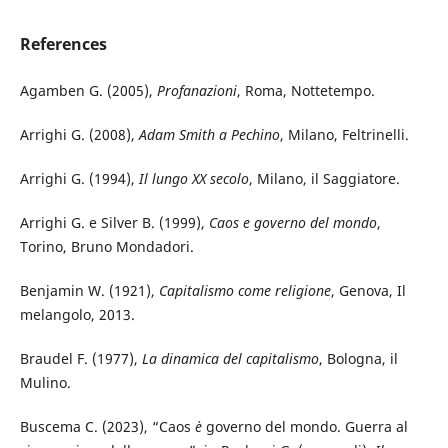
References
Agamben G. (2005),
Profanazioni
, Roma, Nottetempo.
Arrighi G. (2008),
Adam
Smith a Pechino
, Milano, Feltrinelli.
Arrighi G. (1994),
Il lungo XX secolo
, Milano, il Saggiatore.
Arrighi G. e Silver B. (1999),
Caos e governo del mondo
,
Torino, Bruno Mondadori.
Benjamin W. (1921),
Capitalismo come religione
, Genova, Il
melangolo, 2013.
Braudel F. (1977),
La dinamica del capitalismo
, Bologna, il
Mulino.
Buscema C. (2023), “Caos
è
governo del mondo. Guerra al