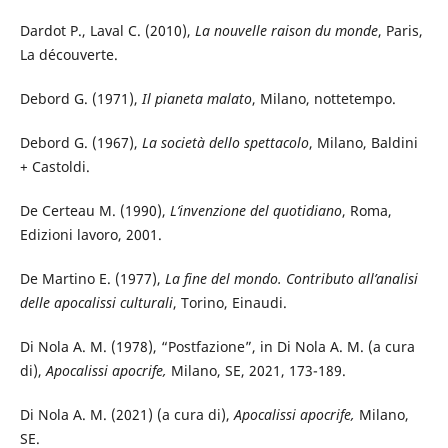
Dardot P., Laval C. (2010),
La nouvelle raison du monde
, Paris,
La découverte.
Debord G. (1971),
Il pianeta malato
, Milano, nottetempo.
Debord G. (1967),
La società dello spettacolo
, Milano, Baldini
+ Castoldi.
De Certeau M. (1990),
L’invenzione del quotidiano
, Roma,
Edizioni lavoro, 2001.
De Martino E. (1977),
La fine del mondo. Contributo all’analisi
delle apocalissi culturali
, Torino, Einaudi.
Di Nola A. M. (1978), “Postfazione”, in Di Nola A. M. (a cura
di),
Apocalissi apocrife,
Milano, SE, 2021, 173-189.
Di Nola A. M. (2021) (a cura di),
Apocalissi apocrife,
Milano,
SE.