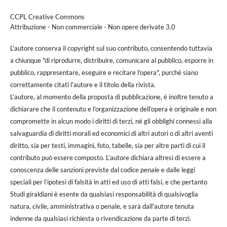
CCPL Creative Commons
Attribuzione - Non commerciale - Non opere derivate 3.0
L'autore conserva il copyright sul suo contributo, consentendo tuttavia
a chiunque "di riprodurre, distribuire, comunicare al pubblico, esporre in
pubblico, rappresentare, eseguire e recitare l'opera", purché siano
correttamente citati l'autore e il titolo della rivista.
L’autore, al momento della proposta di pubblicazione, è inoltre tenuto a
dichiarare che il contenuto e l’organizzazione dell’opera è originale e non
compromette in alcun modo i diritti di terzi, né gli obblighi connessi alla
salvaguardia di diritti morali ed economici di altri autori o di altri aventi
diritto, sia per testi, immagini, foto, tabelle, sia per altre parti di cui il
contributo può essere composto. L’autore dichiara altresì di essere a
conoscenza delle sanzioni previste dal codice penale e dalle leggi
speciali per l’ipotesi di falsità in atti ed uso di atti falsi, e che pertanto
Studi giraldiani è esente da qualsiasi responsabilità di qualsivoglia
natura, civile, amministrativa o penale, e sarà dall'autore tenuta
indenne da qualsiasi richiesta o rivendicazione da parte di terzi.