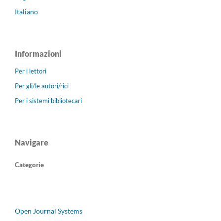
Italiano
Informazioni
Per i lettori
Per gli/le autori/rici
Per i sistemi bibliotecari
Navigare
Categorie
Open Journal Systems