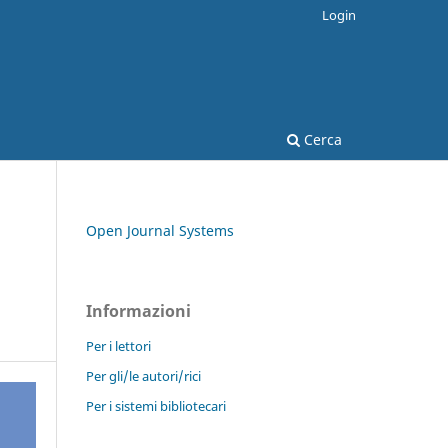
Login
Cerca
Open Journal Systems
Informazioni
Per i lettori
Per gli/le autori/rici
Per i sistemi bibliotecari