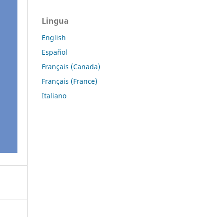
Lingua
English
Español
Français (Canada)
Français (France)
Italiano