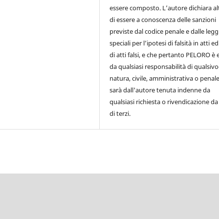
essere composto. L’autore dichiara al
di essere a conoscenza delle sanzioni
previste dal codice penale e dalle legg
speciali per l’ipotesi di falsità in atti e
di atti falsi, e che pertanto PELORO è
da qualsiasi responsabilità di qualsivo
natura, civile, amministrativa o penale
sarà dall'autore tenuta indenne da
qualsiasi richiesta o rivendicazione da
di terzi.