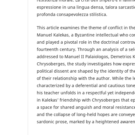
espressione in una lingua densa, talora sarcast
profonda consapevolezza stilistica.
This article examines the theme of conflict in t
Manuel Kalekas, a Byzantine intellectual who co
and played a pivotal role in the doctrinal controv
fourteenth century. Through an analysis of a sel
addressed to Manuel II Palaiologos, Demetrios
Chrysoberges, the study investigates how expres
political dissent are shaped by the identity of t
of their relationship with the author. While the 
characterized by a deferential and cautious ton
his teacher unfolds in a respectful yet independ
in Kalekas’ friendship with Chrysoberges that e
a space for shared anguish and moral resistance
and the collapse of long-held hopes are conveye
sardonic prose, marked by a heightened awarene