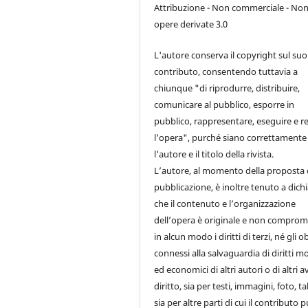
Attribuzione - Non commerciale - No
opere derivate 3.0
L'autore conserva il copyright sul suo
contributo, consentendo tuttavia a
chiunque "di riprodurre, distribuire,
comunicare al pubblico, esporre in
pubblico, rappresentare, eseguire e re
l'opera", purché siano correttamente 
l'autore e il titolo della rivista.
L’autore, al momento della proposta 
pubblicazione, è inoltre tenuto a dich
che il contenuto e l’organizzazione
dell’opera è originale e non comprom
in alcun modo i diritti di terzi, né gli o
connessi alla salvaguardia di diritti mo
ed economici di altri autori o di altri a
diritto, sia per testi, immagini, foto, ta
sia per altre parti di cui il contributo 