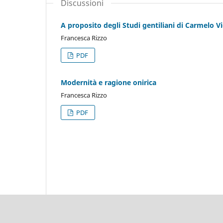
Discussioni
A proposito degli Studi gentiliani di Carmelo V
Francesca Rizzo
PDF
Modernità e ragione onirica
Francesca Rizzo
PDF