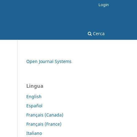
Login
Cerca
Open Journal Systems
Lingua
English
Español
Français (Canada)
Français (France)
Italiano