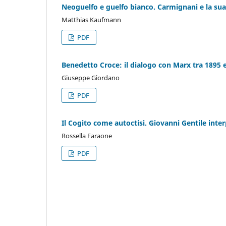
Neoguelfo e guelfo bianco. Carmignani e la sua
Matthias Kaufmann
PDF
Benedetto Croce: il dialogo con Marx tra 1895 
Giuseppe Giordano
PDF
Il Cogito come autoctisi. Giovanni Gentile inter
Rossella Faraone
PDF