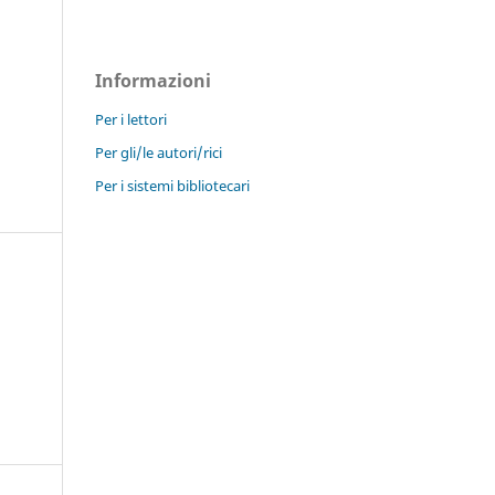
Informazioni
Per i lettori
Per gli/le autori/rici
Per i sistemi bibliotecari