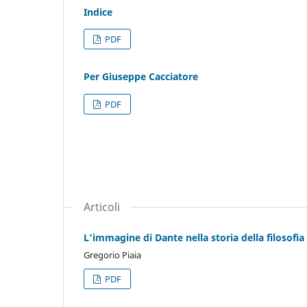
Indice
PDF
Per Giuseppe Cacciatore
PDF
Articoli
L’immagine di Dante nella storia della filosofia
Gregorio Piaia
PDF