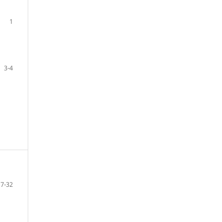
1
3-4
7-32