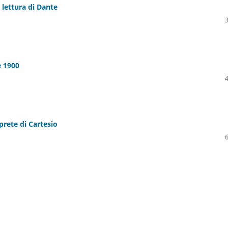
 lettura di Dante
e 1900
prete di Cartesio