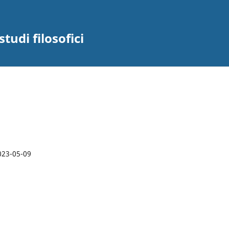
studi filosofici
023-05-09