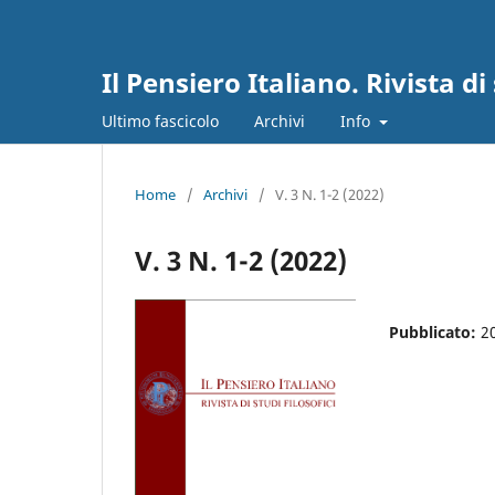
Il Pensiero Italiano. Rivista di 
Ultimo fascicolo
Archivi
Info
Home
/
Archivi
/
V. 3 N. 1-2 (2022)
V. 3 N. 1-2 (2022)
Pubblicato:
2