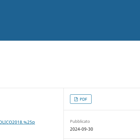
PDF
Pubblicato
ROLICO2018.%25p
2024-09-30