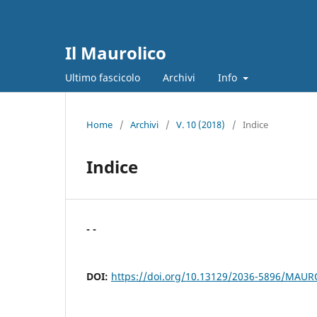
Il Maurolico
Ultimo fascicolo
Archivi
Info
Home
/
Archivi
/
V. 10 (2018)
/
Indice
Indice
- -
DOI:
https://doi.org/10.13129/2036-5896/MAU