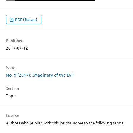
PDF (Italian)
Published
2017-07-12
Issue
No. 9 (2017): Imaginary of the Evil
Section
Topic
License
Authors who publish with this journal agree to the following terms: