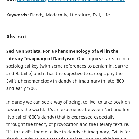
Keywords:
Dandy, Modernity, Literature, Evil, Life
Abstract
Sed Non Satiata
. For a Phenomenology of Evil in the
Literary Imaginary of Dandyism.
Our inquiry starts from a
sociological key (with some references to Benjamin, Sartre
and Bataille) and it has the objective to cartography the
Evil’s phenomenology in dandyish imaginary in late ‘800
and early ‘900.
In dandy we can see a way of being, to live, to take position
towards the world. It’s an experience between “art and life”
(typical of ‘800’s dandy) that is expressed especially
throught the theory of provocation and the literary texture.
It’s the evil’s theme to live in dandyish imaginary. Evil is for