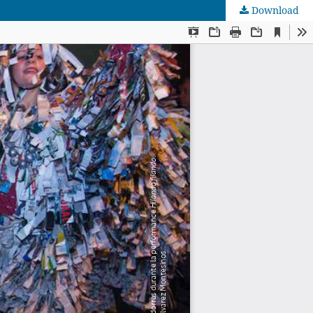
Download