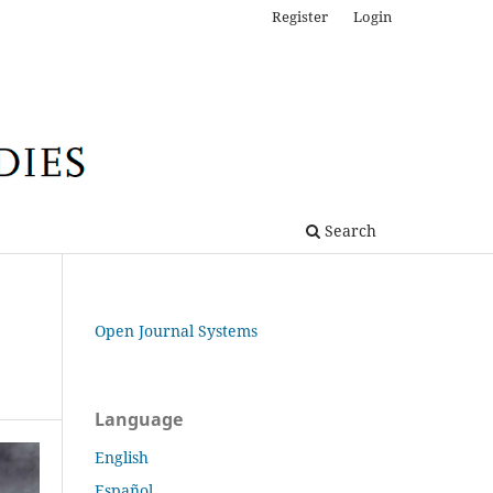
Register
Login
Search
Open Journal Systems
Language
English
Español