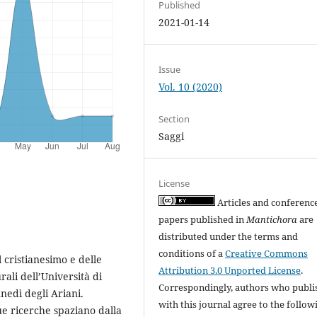
Published
2021-01-14
Issue
Vol. 10 (2020)
Section
Saggi
License
Articles and conferenc
papers published in
Mantichora
are
distributed under the terms and
conditions of a
Creative Commons
l cristianesimo e delle
Attribution 3.0 Unported License
.
rali dell’Università di
Correspondingly, authors who publi
nedì degli Ariani.
with this journal agree to the follow
sue ricerche spaziano dalla