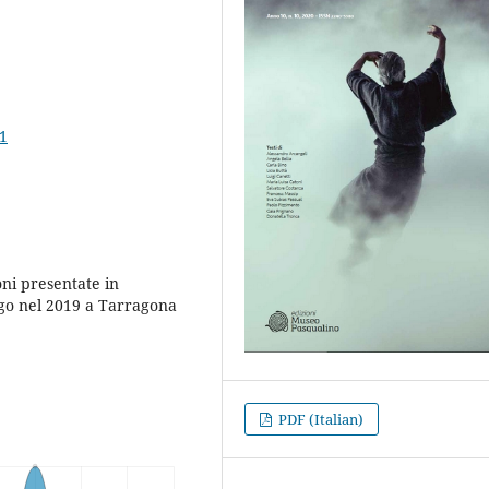
11
oni presentate in
go nel 2019 a Tarragona
PDF (Italian)