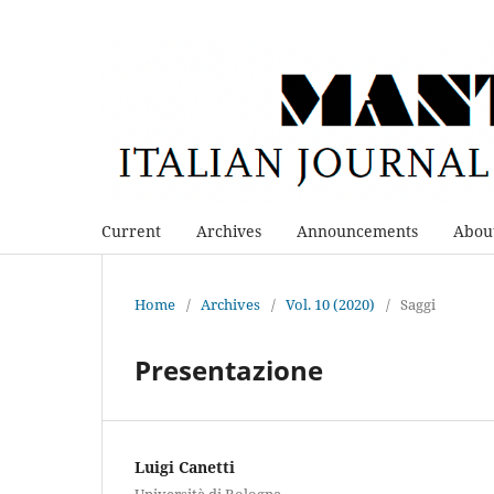
Current
Archives
Announcements
Abou
Home
/
Archives
/
Vol. 10 (2020)
/
Saggi
Presentazione
Luigi Canetti
Università di Bologna